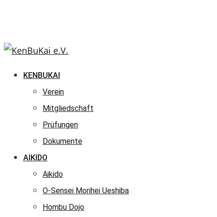
KENBUKAI
Verein
Mitgliedschaft
Prüfungen
Dokumente
AIKIDO
Aikido
O-Sensei Morihei Ueshiba
Hombu Dojo