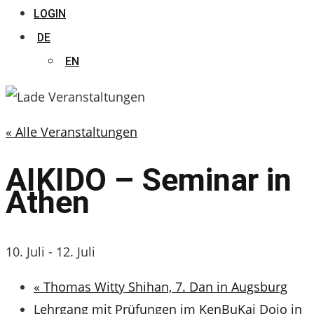
LOGIN
DE
EN
« Alle Veranstaltungen
AIKIDO – Seminar in
Athen
10. Juli
-
12. Juli
«
Thomas Witty Shihan, 7. Dan in Augsburg
Lehrgang mit Prüfungen im KenBuKai Dojo in