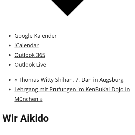
Google Kalender
iCalendar
Outlook 365
Outlook Live
«
Thomas Witty Shihan, 7. Dan in Augsburg
Lehrgang mit Prüfungen im KenBuKai Dojo in
München
»
Wir
Aikido