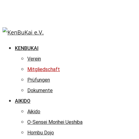
KENBUKAI
Verein
Mitgliedschaft
Prüfungen
Dokumente
AIKIDO
Aikido
O-Sensei Morihei Ueshiba
Hombu Dojo