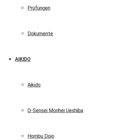
Prüfungen
Dokumente
AIKIDO
Aikido
O-Sensei Morihei Ueshiba
Hombu Dojo