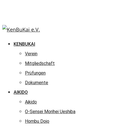
KENBUKAI
Verein
Mitgliedschaft
Prüfungen
Dokumente
AIKIDO
Aikido
O-Sensei Morihei Ueshiba
Hombu Dojo